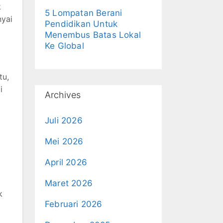
k
5 Lompatan Berani
nyai
Pendidikan Untuk
Menembus Batas Lokal
Ke Global
tu,
i
Archives
Juli 2026
Mei 2026
April 2026
Maret 2026
k
Februari 2026