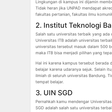
Lingkungan di kampus ini dijamin memb
Tidak heran jika UNPAD mendapat akredi
fakultas pertanian, fakultas ilmu komuni
2. Institut Teknologi 
Salah satu universitas terbaik yang ada
Universitas ITB adalah universitas terba
universitas tersebut masuk dalam 500 b
maka ITB bisa menjadi pilihan yang tepa
Hal ini karena kampus tersebut berada 
belajar karena udaranya sejuk. Selain it
ilmiah di seluruh universitas Bandung. T
tempat belajar.
3. UIN SGD
Pernahkah kamu mendengar Universitas 
SGD adalah salah satu universitas terb