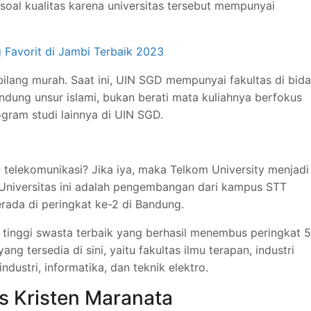
 soal kualitas karena universitas tersebut mempunyai
g Favorit di Jambi Terbaik 2023
rbilang murah. Saat ini, UIN SGD mempunyai fakultas di bid
dung unsur islami, bukan berati mata kuliahnya berfokus
ram studi lainnya di UIN SGD.
telekomunikasi? Jika iya, maka Telkom University menjadi
 Universitas ini adalah pengembangan dari kampus STT
rada di peringkat ke-2 di Bandung.
n tinggi swasta terbaik yang berhasil menembus peringkat 5
ng tersedia di sini, yaitu fakultas ilmu terapan, industri
industri, informatika, dan teknik elektro.
s Kristen Maranata