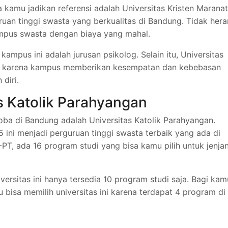
a kamu jadikan referensi adalah Universitas Kristen Maranat
ruan tinggi swasta yang berkualitas di Bandung. Tidak hera
mpus swasta dengan biaya yang mahal.
kampus ini adalah jurusan psikolog. Selain itu, Universitas
 ini karena kampus memberikan kesempatan dan kebebasan
diri.
s Katolik Parahyangan
oba di Bandung adalah Universitas Katolik Parahyangan.
5 ini menjadi perguruan tinggi swasta terbaik yang ada di
PT, ada 16 program studi yang bisa kamu pilih untuk jenja
versitas ini hanya tersedia 10 program studi saja. Bagi kam
 bisa memilih universitas ini karena terdapat 4 program di