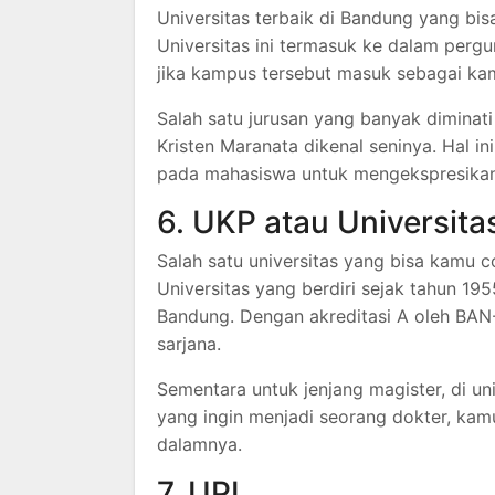
Universitas terbaik di Bandung yang bis
Universitas ini termasuk ke dalam pergu
jika kampus tersebut masuk sebagai ka
Salah satu jurusan yang banyak diminati 
Kristen Maranata dikenal seninya. Hal
pada mahasiswa untuk mengekspresikan 
6. UKP atau Universita
Salah satu universitas yang bisa kamu c
Universitas yang berdiri sejak tahun 195
Bandung. Dengan akreditasi A oleh BAN-
sarjana.
Sementara untuk jenjang magister, di uni
yang ingin menjadi seorang dokter, kamu
dalamnya.
7. UPI