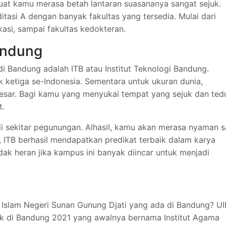
uat kamu merasa betah lantaran suasananya sangat sejuk.
tasi A dengan banyak fakultas yang tersedia. Mulai dari
kasi, sampai fakultas kedokteran.
Bandung
 di Bandung adalah ITB atau Institut Teknologi Bandung.
ik ketiga se-Indonesia. Sementara untuk ukuran dunia,
esar. Bagi kamu yang menyukai tempat yang sejuk dan ted
t.
di sekitar pegunungan. Alhasil, kamu akan merasa nyaman s
u, ITB berhasil mendapatkan predikat terbaik dalam karya
idak heran jika kampus ini banyak diincar untuk menjadi
Islam Negeri Sunan Gunung Djati yang ada di Bandung? U
aik di Bandung 2021 yang awalnya bernama Institut Agama