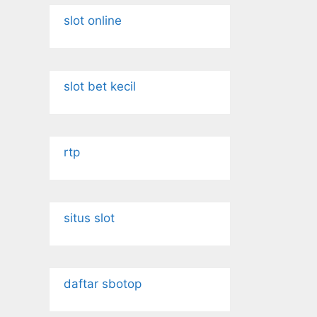
slot online
slot bet kecil
rtp
situs slot
daftar sbotop