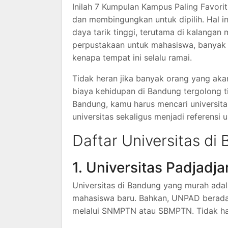
Inilah 7 Kumpulan Kampus Paling Favori
dan membingungkan untuk dipilih. Hal i
daya tarik tinggi, terutama di kalanga
perpustakaan untuk mahasiswa, banyak k
kenapa tempat ini selalu ramai.
Tidak heran jika banyak orang yang akan
biaya kehidupan di Bandung tergolong ti
Bandung, kamu harus mencari universita
universitas sekaligus menjadi referensi 
Daftar Universitas di
1. Universitas Padjadja
Universitas di Bandung yang murah adal
mahasiswa baru. Bahkan, UNPAD berada
melalui SNMPTN atau SBMPTN. Tidak han