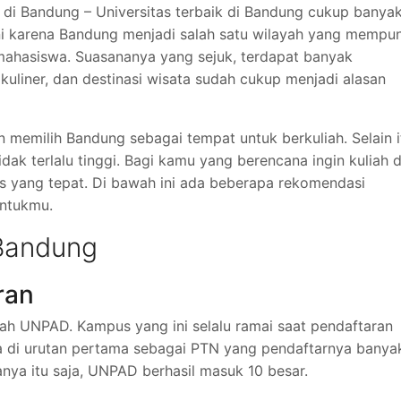
t di Bandung – Universitas terbaik di Bandung cukup banya
ni karena Bandung menjadi salah satu wilayah yang mempu
n mahasiswa. Suasananya yang sejuk, terdapat banyak
uliner, dan destinasi wisata sudah cukup menjadi alasan
 memilih Bandung sebagai tempat untuk berkuliah. Selain i
dak terlalu tinggi. Bagi kamu yang berencana ingin kuliah d
s yang tepat. Di bawah ini ada beberapa rekomendasi
untukmu.
 Bandung
ran
ah UNPAD. Kampus yang ini selalu ramai saat pendaftaran
 di urutan pertama sebagai PTN yang pendaftarnya banya
ya itu saja, UNPAD berhasil masuk 10 besar.