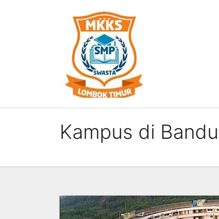
Skip
to
content
Kampus di Band