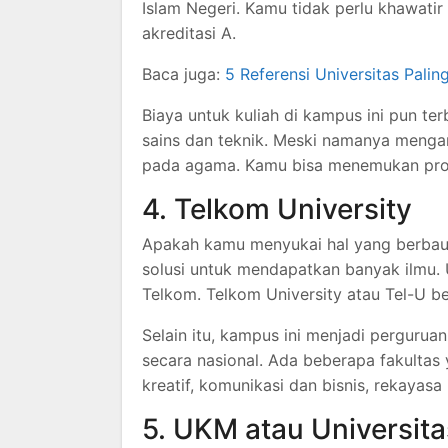
Islam Negeri. Kamu tidak perlu khawatir
akreditasi A.
Baca juga:
5 Referensi Universitas Palin
Biaya untuk kuliah di kampus ini pun te
sains dan teknik. Meski namanya mengan
pada agama. Kamu bisa menemukan prog
4. Telkom University
Apakah kamu menyukai hal yang berbau 
solusi untuk mendapatkan banyak ilmu.
Telkom. Telkom University atau Tel-U be
Selain itu, kampus ini menjadi pergurua
secara nasional. Ada beberapa fakultas ya
kreatif, komunikasi dan bisnis, rekayasa 
5. UKM atau Universita