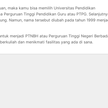
uan, maka kamu bisa memilih Universitas Pendidikan
a Perguruan Tinggi Pendidikan Guru atau PTPG. Selanjutny
ndung. Namun, nama tersebut diubah pada tahun 1999 menja
untuk menjadi PTNBH atau Perguruan Tinggi Negeri Berbad
erkuliah dan menikmati fasilitas yang ada di sana.