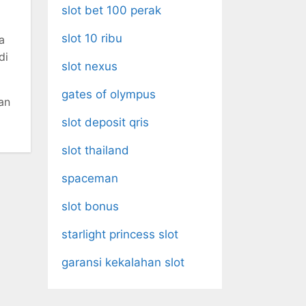
slot bet 100 perak
slot 10 ribu
a
di
slot nexus
gates of olympus
an
slot deposit qris
slot thailand
spaceman
slot bonus
starlight princess slot
garansi kekalahan slot